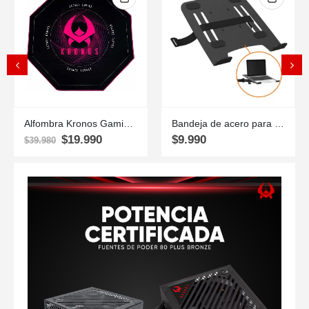
Alfombra Kronos Gaming – Pink Edition
Bandeja de acero para notebook, accesorio de soporte monitor
$
19.990
$
9.990
$
39.980