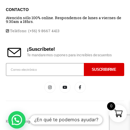
CONTACTO
Atención sólo 100% online. Respondemos de lunes a viernes de
9:30am a 18hrs.
Teléfono: (+56) 9 8667 4413
¡Suscríbete!
Te mandaremos cupones para increíbles descuentos
0
¿En qué te podemos ayudar?
Kronosgaming © 2021. All Rights Reserved