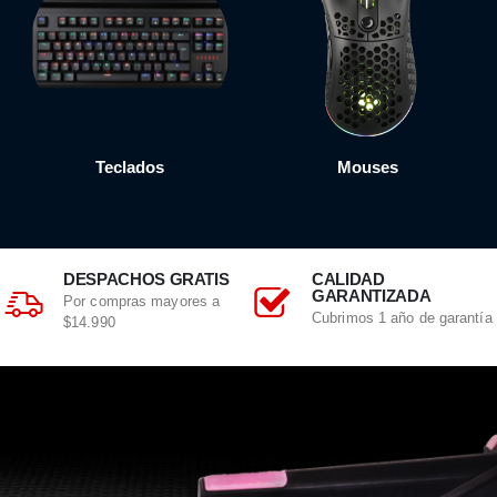
Mouses
Teclados
DESPACHOS GRATIS
CALIDAD
GARANTIZADA
Por compras mayores a
Cubrimos 1 año de garantía
$14.990