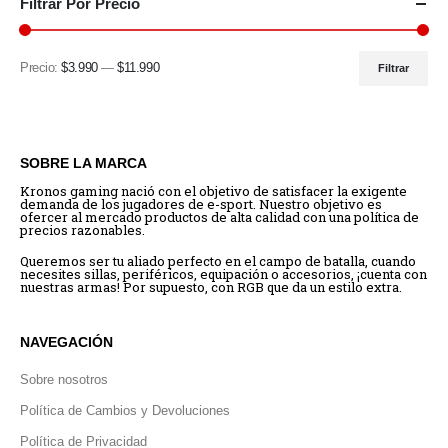
Filtrar Por Precio
Precio:
$3.990
—
$11.990
Filtrar
SOBRE LA MARCA
Kronos gaming nació con el objetivo de satisfacer la exigente
demanda de los jugadores de e-sport. Nuestro objetivo es
ofercer al mercado productos de alta calidad con una política de
precios razonables.
Queremos ser tu aliado perfecto en el campo de batalla, cuando
necesites sillas, periféricos, equipación o accesorios, ¡cuenta con
nuestras armas! Por supuesto, con RGB que da un estilo extra.
NAVEGACIÓN
Sobre nosotros
Política de Cambios y Devoluciones
Política de Privacidad