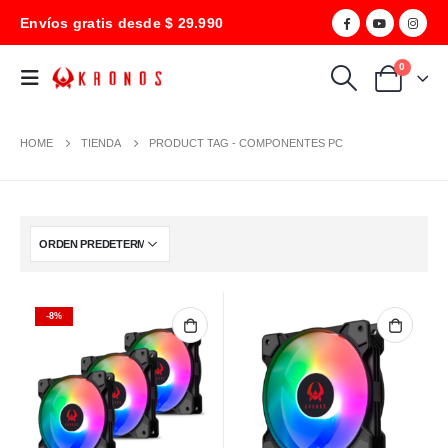
Envíos gratis desde $ 29.990
0
HOME
TIENDA
PRODUCT TAG -
COMPONENTES PC
-8%