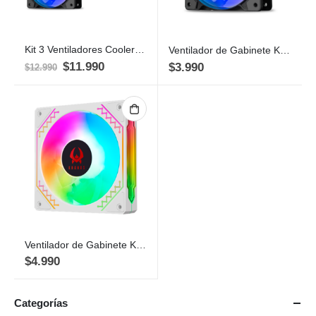
Kit 3 Ventiladores Cooler Kronos Boreal ARGB, 120mm, Molex
Ventilador de Gabinete Kronos Boreal, ARGB, 120mm, 1 Unidad, Molex
$
11.990
$
3.990
$
12.990
Ventilador de Gabinete Kronos Ventus White, ARGB, 120mm, 1 Unidad, conexión 6 pines
$
4.990
Categorías