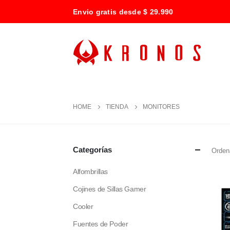
Envio gratis desde $ 29.990
HOME
TIENDA
MONITORES
Categorías
Ordena
Alfombrillas
Cojines de Sillas Gamer
Cooler
Fuentes de Poder