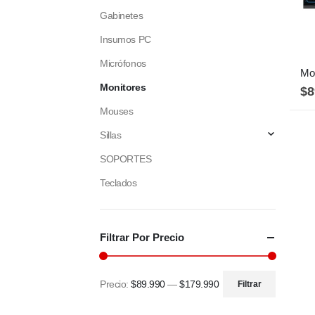
Gabinetes
Insumos PC
Micrófonos
Monitores
$
8
Mouses
Sillas
SOPORTES
Teclados
Filtrar Por Precio
Precio:
$89.990
—
$179.990
Filtrar