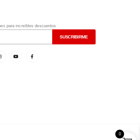
s para increíbles descuentos
0