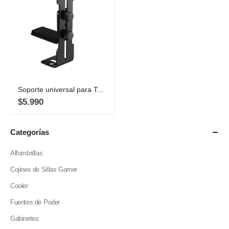
Soporte universal para Tarjeta Gráfica GPU Ajustable, Negro
$
5.990
Categorías
Alfombrillas
Cojines de Sillas Gamer
Cooler
Fuentes de Poder
Gabinetes