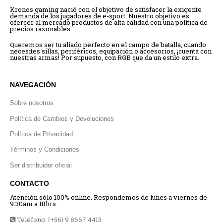
Kronos gaming nació con el objetivo de satisfacer la exigente
demanda de los jugadores de e-sport. Nuestro objetivo es
ofercer al mercado productos de alta calidad con una política de
precios razonables.
Queremos ser tu aliado perfecto en el campo de batalla, cuando
necesites sillas, periféricos, equipación o accesorios, ¡cuenta con
nuestras armas! Por supuesto, con RGB que da un estilo extra.
NAVEGACIÓN
Sobre nosotros
Política de Cambios y Devoluciones
Política de Privacidad
Términos y Condiciones
Ser distribuidor oficial
CONTACTO
Atención sólo 100% online. Respondemos de lunes a viernes de
9:30am a 18hrs.
Teléfono: (+56) 9 8667 4413