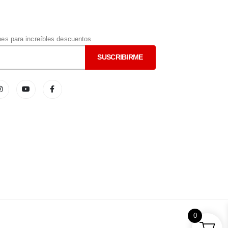
s para increíbles descuentos
0