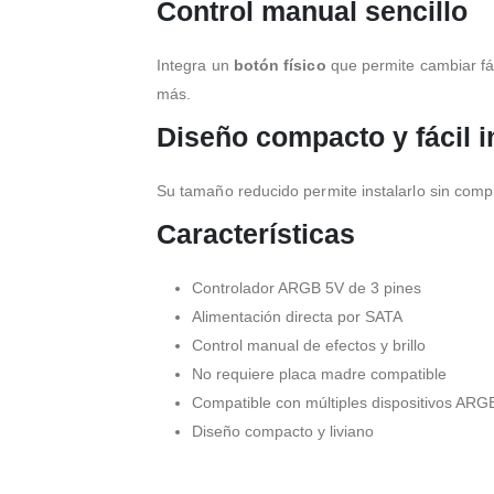
Control manual sencillo
Integra un
botón físico
que permite cambiar fáci
más.
Diseño compacto y fácil i
Su tamaño reducido permite instalarlo sin compl
Características
Controlador ARGB 5V de 3 pines
Alimentación directa por SATA
Control manual de efectos y brillo
No requiere placa madre compatible
Compatible con múltiples dispositivos ARG
Diseño compacto y liviano