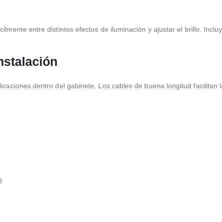
lmente entre distintos efectos de iluminación y ajustar el brillo. Incluy
nstalación
icaciones dentro del gabinete. Los cables de buena longitud facilitan 
B