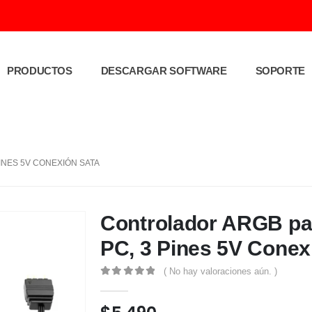
PRODUCTOS
DESCARGAR SOFTWARE
SOPORTE
INES 5V CONEXIÓN SATA
Controlador ARGB par
PC, 3 Pines 5V Cone
( No hay valoraciones aún. )
0
out of 5