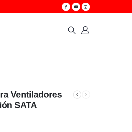
a Ventiladores
xión SATA