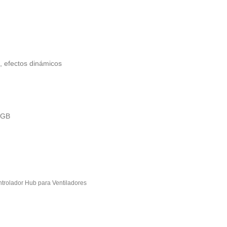
is, efectos dinámicos
RGB
trolador Hub para Ventiladores