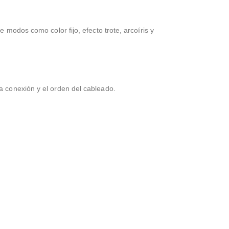
e modos como color fijo, efecto trote, arcoíris y
la conexión y el orden del cableado.