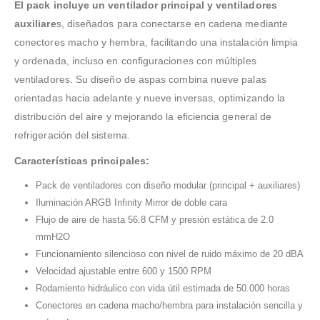
El pack incluye un ventilador principal y ventiladores
auxiliare
s, diseñados para conectarse en cadena mediante
conectores macho y hembra, facilitando una instalación limpia
y ordenada, incluso en configuraciones con múltiples
ventiladores. Su diseño de aspas combina nueve palas
orientadas hacia adelante y nueve inversas, optimizando la
distribución del aire y mejorando la eficiencia general de
refrigeración del sistema.
Características principales:
Pack de ventiladores con diseño modular (principal + auxiliares)
Iluminación ARGB Infinity Mirror de doble cara
Flujo de aire de hasta 56.8 CFM y presión estática de 2.0
mmH2O
Funcionamiento silencioso con nivel de ruido máximo de 20 dBA
Velocidad ajustable entre 600 y 1500 RPM
Rodamiento hidráulico con vida útil estimada de 50.000 horas
Conectores en cadena macho/hembra para instalación sencilla y