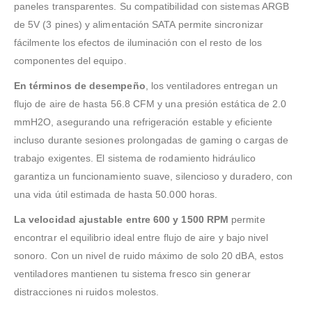
paneles transparentes. Su compatibilidad con sistemas ARGB
de 5V (3 pines) y alimentación SATA permite sincronizar
fácilmente los efectos de iluminación con el resto de los
componentes del equipo.
En términos de desempeño
, los ventiladores entregan un
flujo de aire de hasta 56.8 CFM y una presión estática de 2.0
mmH2O, asegurando una refrigeración estable y eficiente
incluso durante sesiones prolongadas de gaming o cargas de
trabajo exigentes. El sistema de rodamiento hidráulico
garantiza un funcionamiento suave, silencioso y duradero, con
una vida útil estimada de hasta 50.000 horas.
La velocidad ajustable entre 600 y 1500 RPM
permite
encontrar el equilibrio ideal entre flujo de aire y bajo nivel
sonoro. Con un nivel de ruido máximo de solo 20 dBA, estos
ventiladores mantienen tu sistema fresco sin generar
distracciones ni ruidos molestos.