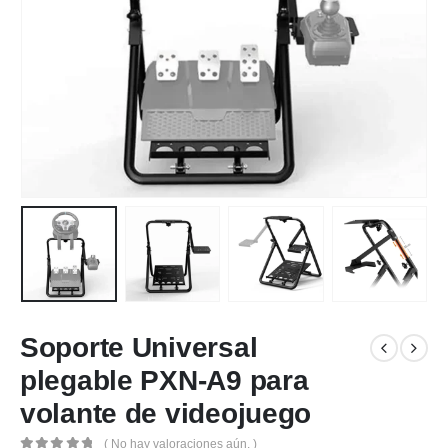
Soporte Universal
plegable PXN-A9 para
volante de videojuego
( No hay valoraciones aún. )