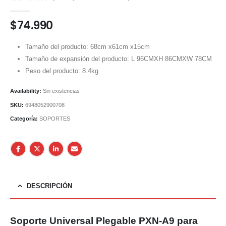
0
out of 5
$
74.990
Tamaño del producto: 68cm x61cm x15cm
Tamaño de expansión del producto: L 96CMXH 86CMXW 78CM
Peso del producto: 8.4kg
Availability:
Sin existencias
SKU:
6948052900708
Categoría:
SOPORTES
DESCRIPCIÓN
Soporte Universal Plegable PXN-A9 para