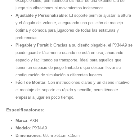
excepcionales, permitiéndote disfrutar de una experiencia de
juego sin vibraciones ni movimientos indeseados.
Ajustable y Personalizable
: El soporte permite ajustar la altura
y el ángulo del volante, asegurando una posición de manejo
óptima y cómoda para jugadores de todas las estaturas y
preferencias.
Plegable y Portátil
: Gracias a su diseño plegable, el PXN-A9 se
puede guardar fácilmente cuando no está en uso, ahorrando
espacio y facilitando su transporte. Ideal para aquellos que
tienen un espacio de juego limitado o que desean llevar su
configuración de simulación a diferentes lugares.
Fácil de Montar
: Con instrucciones claras y un diseño intuitivo,
el montaje del soporte es rápido y sencillo, permitiéndote
empezar a jugar en poco tiempo.
Especificaciones:
Marca
: PXN
Modelo
: PXN-A9
Dimensiones
: 68cm x61cm x15cm