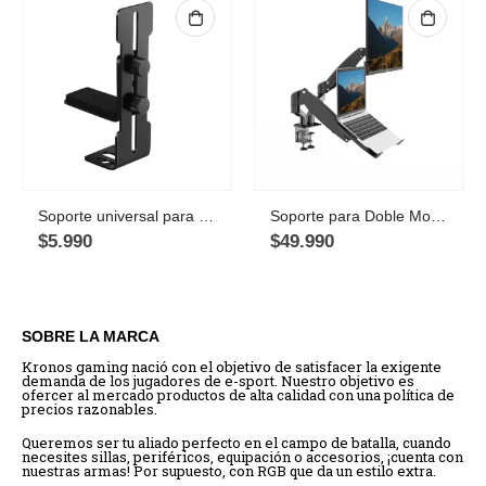
Soporte universal para Tarjeta Gráfica GPU Ajustable, Negro
Soporte para Doble Monitor y Notebook con Neumático, 10″- 32″, uso escritorio
$
5.990
$
49.990
SOBRE LA MARCA
Kronos gaming nació con el objetivo de satisfacer la exigente
demanda de los jugadores de e-sport. Nuestro objetivo es
ofercer al mercado productos de alta calidad con una política de
precios razonables.
Queremos ser tu aliado perfecto en el campo de batalla, cuando
necesites sillas, periféricos, equipación o accesorios, ¡cuenta con
nuestras armas! Por supuesto, con RGB que da un estilo extra.