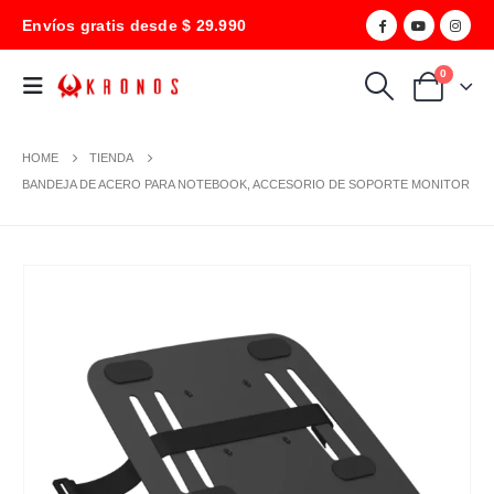
Envíos gratis desde $ 29.990
0
HOME
TIENDA
BANDEJA DE ACERO PARA NOTEBOOK, ACCESORIO DE SOPORTE MONITOR