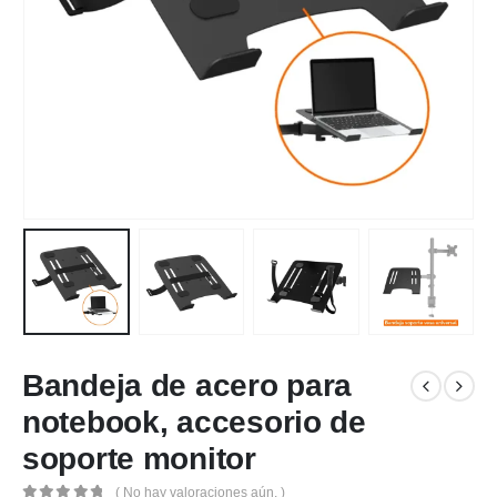
Bandeja de acero para
notebook, accesorio de
soporte monitor
( No hay valoraciones aún. )