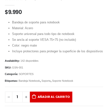
0
out of 5
$
9.990
Bandeja de soporte para notebook
Material: Acero
Soporte universal para todo tipo de notebook
Se ancla al soporte VESA 75×75 (no incluido)
Color: negro mate
Incluye protectores para proteger la superficie de los dispositivos
Availability:
142 disponibles
SKU:
GSN-001
Categoría:
SOPORTES
Etiquetas:
Bandeja Notebook
,
Soporte
,
Soporte Notebook
AÑADIR AL CARRITO