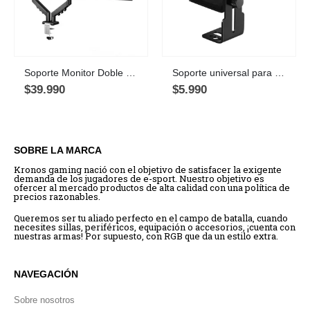
Soporte Monitor Doble Brazo articulado GS-N02 13″ a 32″ 9KG
Soporte universal para Tarjeta Gráfica GPU Ajustable, Negro
$
39.990
$
5.990
SOBRE LA MARCA
Kronos gaming nació con el objetivo de satisfacer la exigente
demanda de los jugadores de e-sport. Nuestro objetivo es
ofercer al mercado productos de alta calidad con una política de
precios razonables.
Queremos ser tu aliado perfecto en el campo de batalla, cuando
necesites sillas, periféricos, equipación o accesorios, ¡cuenta con
nuestras armas! Por supuesto, con RGB que da un estilo extra.
NAVEGACIÓN
Sobre nosotros