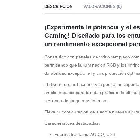
DESCRIPCIÓN
VALORACIONES (0)
¡Experimenta la potencia y el e
Gaming! Diseñado para los entu
un rendimiento excepcional par
Construido con paneles de vidrio templado compl
permitiendo que la iluminación RGB y los intrin
durabilidad excepcional y una protección óptim
El diseño de fácil acceso y la gestión intelige
amplio espacio para tarjetas gráficas de última
sesiones de juego más intensas.
Eleva tu configuración de juego a nuevas altur
Características destacadas:
Puertos frontales: AUDIO, USB