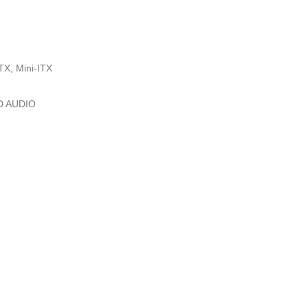
X, Mini-ITX
HD AUDIO