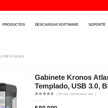
PRODUCTOS
DESCARGAR SOFTWARE
SOPORTE
 USB 3.0, BLACK
Gabinete Kronos Atlan
Templado, USB 3.0, B
( No hay valoraciones aún. )
0
out of 5