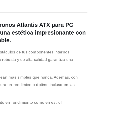
Kronos Atlantis ATX para PC
una estética impresionante con
ble.
bstáculos de tus componentes internos,
 robusta y de alta calidad garantiza una
ma sean más simples que nunca. Además, con
gura un rendimiento óptimo incluso en las
nto en rendimiento como en estilo!