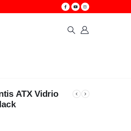
tis ATX Vidrio
lack