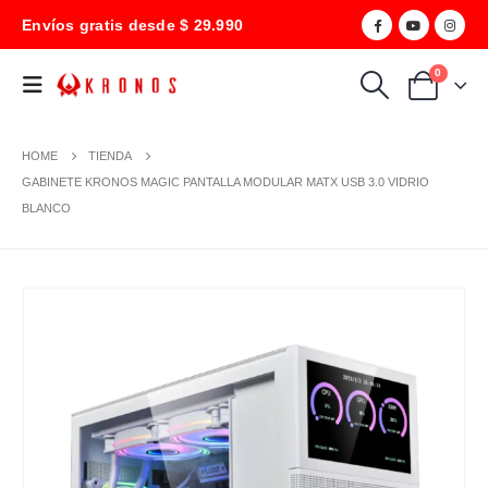
Envíos gratis desde $ 29.990
0
HOME
TIENDA
GABINETE KRONOS MAGIC PANTALLA MODULAR MATX USB 3.0 VIDRIO
BLANCO