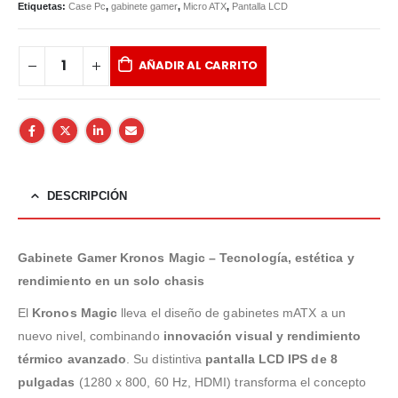
Etiquetas:
Case Pc
,
gabinete gamer
,
Micro ATX
,
Pantalla LCD
AÑADIR AL CARRITO
DESCRIPCIÓN
Gabinete Gamer Kronos Magic – Tecnología, estética y
rendimiento en un solo chasis
El
Kronos Magic
lleva el diseño de gabinetes mATX a un
nuevo nivel, combinando
innovación visual y rendimiento
térmico avanzado
. Su distintiva
pantalla LCD IPS de 8
pulgadas
(1280 x 800, 60 Hz, HDMI) transforma el concepto