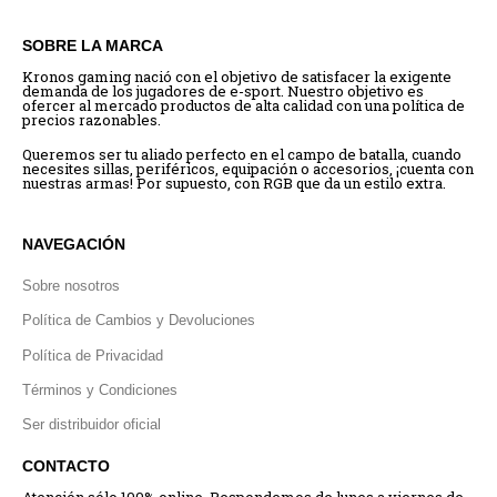
SOBRE LA MARCA
Kronos gaming nació con el objetivo de satisfacer la exigente
demanda de los jugadores de e-sport. Nuestro objetivo es
ofercer al mercado productos de alta calidad con una política de
precios razonables.
Queremos ser tu aliado perfecto en el campo de batalla, cuando
necesites sillas, periféricos, equipación o accesorios, ¡cuenta con
nuestras armas! Por supuesto, con RGB que da un estilo extra.
NAVEGACIÓN
Sobre nosotros
Política de Cambios y Devoluciones
Política de Privacidad
Términos y Condiciones
Ser distribuidor oficial
CONTACTO
Atención sólo 100% online. Respondemos de lunes a viernes de