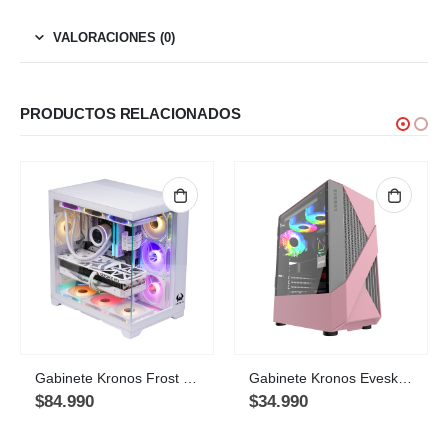
VALORACIONES (0)
PRODUCTOS RELACIONADOS
Gabinete Kronos Frost White, ATX, Panel Vidrio, 7 Fan ARGB
Gabinete Kronos Evesky Pink ATX, Vidrio Templado, USB 3.0
$
84.990
$
34.990