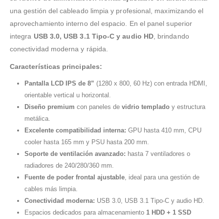
una gestión del cableado limpia y profesional, maximizando el
aprovechamiento interno del espacio. En el panel superior
integra
USB 3.0, USB 3.1 Tipo-C y audio HD
, brindando
conectividad moderna y rápida.
Características principales:
Pantalla LCD IPS de 8”
(1280 x 800, 60 Hz) con entrada HDMI,
orientable vertical u horizontal.
Diseño premium
con paneles de
vidrio templado
y estructura
metálica.
Excelente compatibilidad interna:
GPU hasta 410 mm, CPU
cooler hasta 165 mm y PSU hasta 200 mm.
Soporte de ventilación avanzado:
hasta 7 ventiladores o
radiadores de 240/280/360 mm.
Fuente de poder frontal ajustable
, ideal para una gestión de
cables más limpia.
Conectividad moderna:
USB 3.0, USB 3.1 Tipo-C y audio HD.
Espacios dedicados para almacenamiento
1 HDD + 1 SSD