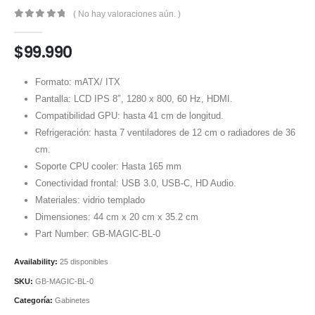
( No hay valoraciones aún. )
0
out of 5
$
99.990
Formato: mATX/ ITX
Pantalla: LCD IPS 8″, 1280 x 800, 60 Hz, HDMI.
Compatibilidad GPU: hasta 41 cm de longitud.
Refrigeración: hasta 7 ventiladores de 12 cm o radiadores de 36
cm.
Soporte CPU cooler: Hasta 165 mm
Conectividad frontal: USB 3.0, USB-C, HD Audio.
Materiales: vidrio templado
Dimensiones: 44 cm x 20 cm x 35.2 cm
Part Number: GB-MAGIC-BL-0
Availability:
25 disponibles
SKU:
GB-MAGIC-BL-0
Categoría:
Gabinetes