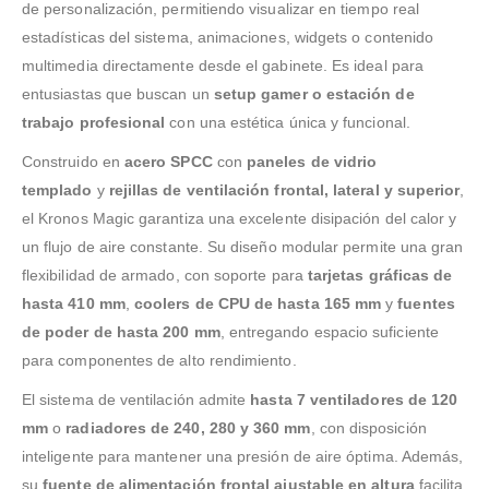
de personalización, permitiendo visualizar en tiempo real
estadísticas del sistema, animaciones, widgets o contenido
multimedia directamente desde el gabinete. Es ideal para
entusiastas que buscan un
setup gamer o estación de
trabajo profesional
con una estética única y funcional.
Construido en
acero SPCC
con
paneles de vidrio
templado
y
rejillas de ventilación frontal, lateral y superior
,
el Kronos Magic garantiza una excelente disipación del calor y
un flujo de aire constante. Su diseño modular permite una gran
flexibilidad de armado, con soporte para
tarjetas gráficas de
hasta 410 mm
,
coolers de CPU de hasta 165 mm
y
fuentes
de poder de hasta 200 mm
, entregando espacio suficiente
para componentes de alto rendimiento.
El sistema de ventilación admite
hasta 7 ventiladores de 120
mm
o
radiadores de 240, 280 y 360 mm
, con disposición
inteligente para mantener una presión de aire óptima. Además,
su
fuente de alimentación frontal ajustable en altura
facilita