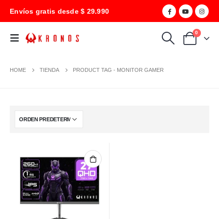
Envíos gratis desde $ 29.990
0
HOME
TIENDA
PRODUCT TAG -
MONITOR GAMER