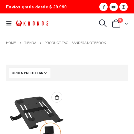
Envíos gratis desde $ 29.990
0
HOME
TIENDA
PRODUCT TAG -
BANDEJA NOTEBOOK