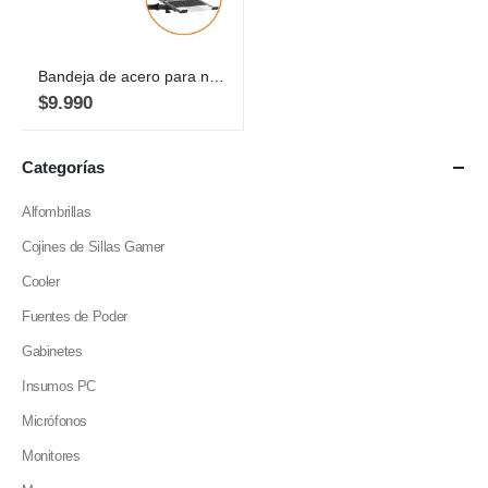
Bandeja de acero para notebook, accesorio de soporte monitor
$
9.990
Categorías
Alfombrillas
Cojines de Sillas Gamer
Cooler
Fuentes de Poder
Gabinetes
Insumos PC
Micrófonos
Monitores