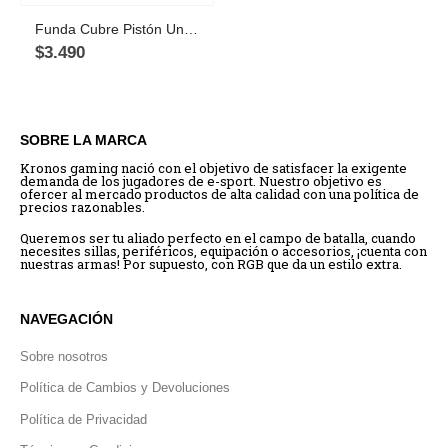
Funda Cubre Pistón Universal para Silla Gamer y Escritorio
$
3.490
SOBRE LA MARCA
Kronos gaming nació con el objetivo de satisfacer la exigente
demanda de los jugadores de e-sport. Nuestro objetivo es
ofercer al mercado productos de alta calidad con una política de
precios razonables.
Queremos ser tu aliado perfecto en el campo de batalla, cuando
necesites sillas, periféricos, equipación o accesorios, ¡cuenta con
nuestras armas! Por supuesto, con RGB que da un estilo extra.
NAVEGACIÓN
Sobre nosotros
Política de Cambios y Devoluciones
Política de Privacidad