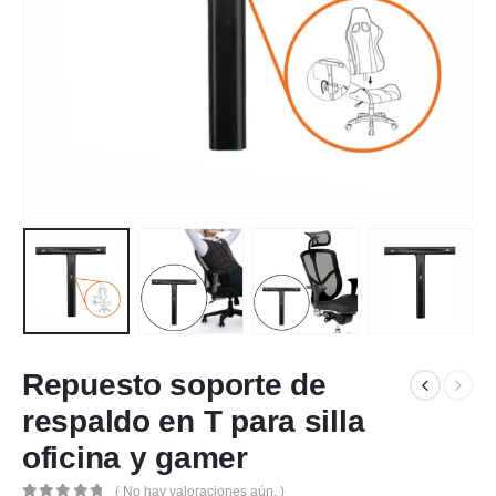
Repuesto soporte de
respaldo en T para silla
oficina y gamer
( No hay valoraciones aún. )