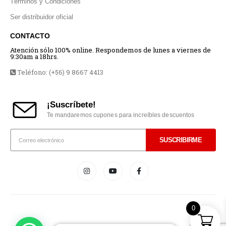
Términos y Condiciones
Ser distribuidor oficial
CONTACTO
Atención sólo 100% online. Respondemos de lunes a viernes de
9:30am a 18hrs.
Teléfono: (+56) 9 8667 4413
¡Suscríbete!
Te mandaremos cupones para increíbles descuentos
0