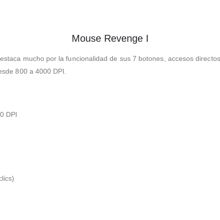
Mouse Revenge I
taca mucho por la funcionalidad de sus 7 botones, accesos directos 
esde 800 a 4000 DPI.
0 DPI
lics)