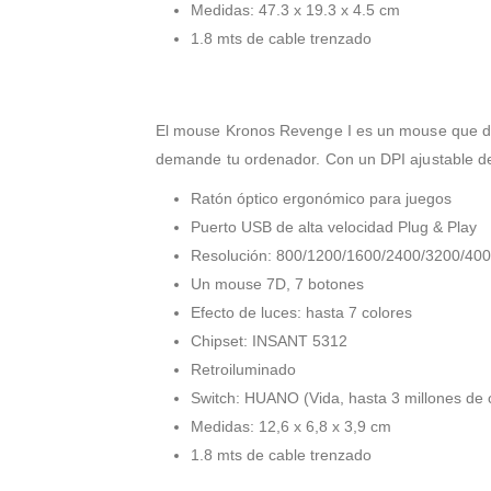
Medidas: 47.3 x 19.3 x 4.5 cm
1.8 mts de cable trenzado
El mouse Kronos Revenge I es un mouse que des
demande tu ordenador. Con un DPI ajustable d
Ratón óptico ergonómico para juegos
Puerto USB de alta velocidad Plug & Play
Resolución: 800/1200/1600/2400/3200/400
Un mouse 7D, 7 botones
Efecto de luces: hasta 7 colores
Chipset: INSANT 5312
Retroiluminado
Switch: HUANO (Vida, hasta 3 millones de c
Medidas: 12,6 x 6,8 x 3,9 cm
1.8 mts de cable trenzado