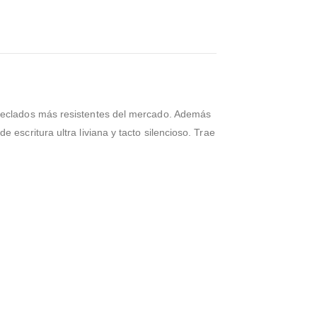
s teclados más resistentes del mercado. Además
escritura ultra liviana y tacto silencioso. Trae