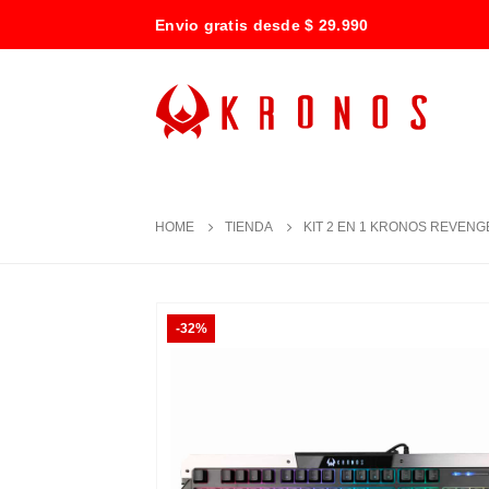
Envio gratis desde $ 29.990
HOME
TIENDA
KIT 2 EN 1 KRONOS REVENG
-32%