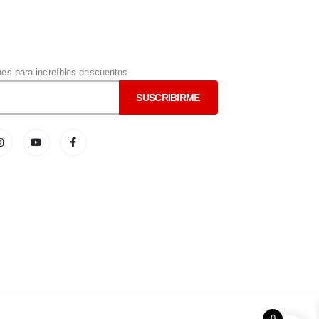
s para increíbles descuentos
0