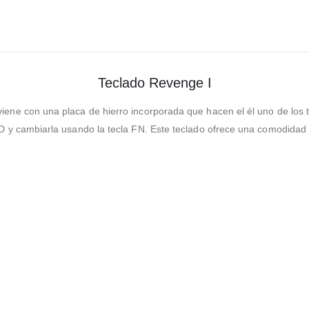
Teclado Revenge I
viene con una placa de hierro incorporada que hacen el él uno de lo
D y cambiarla usando la tecla FN. Este teclado ofrece una comodidad de 