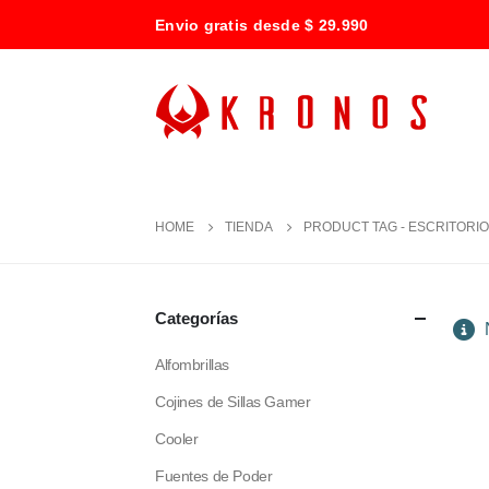
Envio gratis desde $ 29.990
HOME
TIENDA
PRODUCT TAG -
ESCRITORI
Categorías
N
Alfombrillas
Cojines de Sillas Gamer
Cooler
Fuentes de Poder