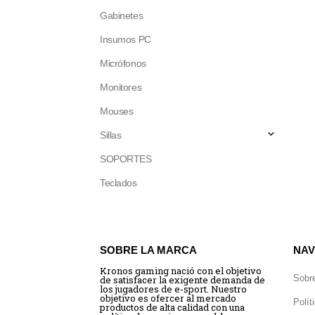
Gabinetes
Insumos PC
Micrófonos
Monitores
Mouses
Sillas
SOPORTES
Teclados
SOBRE LA MARCA
NAV
Kronos gaming nació con el objetivo
Sobr
de satisfacer la exigente demanda de
los jugadores de e-sport. Nuestro
objetivo es ofercer al mercado
Polít
productos de alta calidad con una